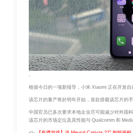
,
根据今日的一项新报导，小米 Xiaomi 正在开发自家设
该芯片的量产将於明年开始，首款搭载该芯片的手机预
中国官员已多次要求本地企业尽可能减少对外国
该芯片的市场定位及其性能与 Qualcomm 和 Me
<!–
【有奬游戏】送 Meural Canvas 27″ 智能画框