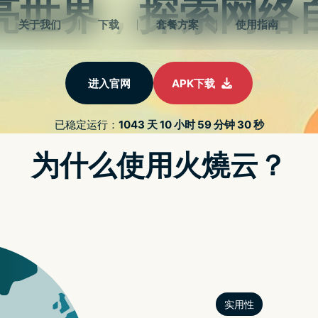
首页
下
 正在开发自家 3nm 晶片，预计
27/11/2024
动态
小米 Xiaomi 正在开发自家 3nm 晶片，预计於 