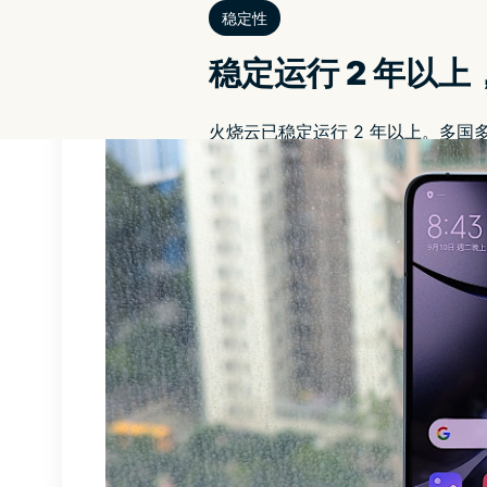
Henderson,159,