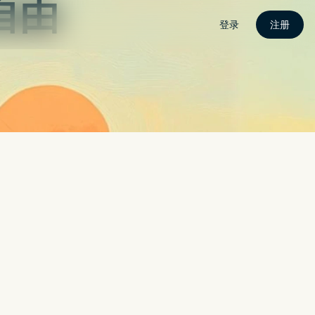
载
电脑版
手机版
安装教学
动态
Search
於 2025 年推出
2025 年推出