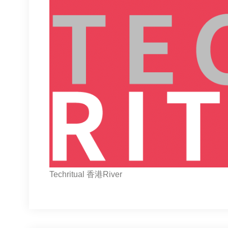
Techritual 香港River