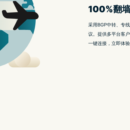
技电脑资讯网站,,
正在开发自家 3nm 晶片，预计於 2025 年推出,27/11/2024,