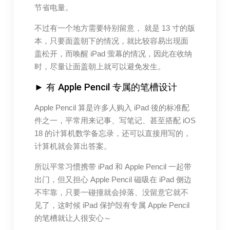
节省电量。
不过有一个地方需要特别留意， 就是 13 寸的版
本，只要面盖朝下的情况，就比较容易出现面
盖松开，而唤醒 iPad 萤幕的情况，因此在收纳
时，尽量让面盖朝上就可以避免发生。
► 有 Apple Pencil 专属的笔槽设计
Apple Pencil 算是许多人购入 iPad 後的标准配
件之一，平常用来记事、写笔记、甚至搭配 iOS
18 的计算机数学备忘录，还可以直接用写的，
计算机就会算出答案。
所以平常习惯携带 iPad 和 Apple Pencil 一起带
出门，但又担心 Apple Pencil 磁吸在 iPad 侧边
不牢靠，只要一碰撞就会掉落、没留意它就不
见了，这时候 iPad 保护殻有专属 Apple Pencil
的笔槽就让人很安心～