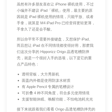
虽然有许多朋友喜欢让 iPhone 裸机使用，不过
小编并不建议 iPad「裸机」使用，最主要的原
因就是 iPad 裸机使用的情境，只能平放、或者
手拿，就算是 M4 iPad Pro 已经变得更轻更薄，
手拿久了还是会手酸。
所以你平常不需要外接键盘，又想保护 iPad、
而且想让 iPad 在不同情境都变得好用，那麽我
们这次分享的 Hipporizz Origo 晶透笔槽防摔
壳，就是一个很好入手的选项，以下是它的重
点产品特色：
透明背板，大方秀新机
面盖内外都是使用防泼水材质
有 Apple Pencil 专属的笔槽设计
可折叠 4 种不同角度，符合多元使用情境
支援智能休眠、唤醒功能，不怕电池耗光光
接下来就跟着我们看看 Origo 晶透笔槽防摔壳的