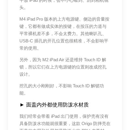
平放 iPad 的时候，会不小心敲到、刮到相机镜
头。
M4 iPad Pro 版本的上方电源键、侧边的音量按
键，它都有做成实体的按键，在按压的力道与
平常裸机差不多，不会太费力。其他喇叭孔、
USB-C 插孔的开孔位置也很精准，不会影响平
常的使用。
另外，因为 M2 iPad Air 还是维持 Touch ID 解
锁，所以它们在上方电源键的位置则改成挖孔
设计。
挖孔的大小刚刚好，不影响 Touch ID 解锁功
能。
► 面盖内外都使用防泼水材质
我们经常会带着 iPad 出门使用，保护壳有没有
具备防泼水功能就很重要，这款 Origo 防摔壳在