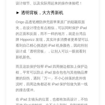
设计细节、以及实际用起来的操作体验吧！
► 透明背板，大方秀新机
Origo 晶透笔槽防摔壳跟苹果原厂的聪颖双面
夹，在设计理念有点相似，可以同时保护 iPad
的正面和反面，而不一样的地方，就是台湾品
牌 Hipporizz 发现，其实许多消费者更希望可以
看到自己精心挑选的 iPad 机身颜色，因此特别
设计成「透明背板」，让别人可以一眼就看到
新机新色。
而且这款保护殻帮 iPad 四周侧边都加上保护边
框，平常可以防止 iPad 放在包包与其他物品摩
擦的刮伤，遇到「万一」不小心掉落的意外情
况时，四周边角都还有 iPad 保护殻做为第一线
的撞击缓冲。
在 iPad 主镜头的位置，也都有加高设计，不怕