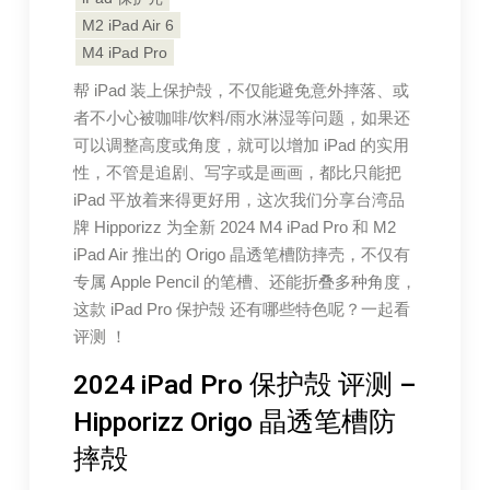
M2 iPad Air 6
M4 iPad Pro
帮 iPad 装上保护殻，不仅能避免意外摔落、或
者不小心被咖啡/饮料/雨水淋湿等问题，如果还
可以调整高度或角度，就可以增加 iPad 的实用
性，不管是追剧、写字或是画画，都比只能把
iPad 平放着来得更好用，这次我们分享台湾品
牌 Hipporizz 为全新 2024 M4 iPad Pro 和 M2
iPad Air 推出的 Origo 晶透笔槽防摔壳，不仅有
专属 Apple Pencil 的笔槽、还能折叠多种角度，
这款 iPad Pro 保护殻 还有哪些特色呢？一起看
评测 ！
2024 iPad Pro 保护殻 评测 –
Hipporizz Origo 晶透笔槽防
摔殻