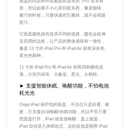
面盖的内层和外层都是防泼水的 TPU 皮革材
质，所以如果不小心弄到脏东西，像是咖啡、
酱汁的时候，只要快速把它擦掉，就不会残留
脏污。
它面盖颜色就有提供不同的选择，颜色会延伸
至四周的边框，让产品的整体感很有一致性，
像是 13 寸的 iPad Pro 和 iPad Air 就有深灰色、
星光色两种。
11 寸的 iPad Pro 和 iPad Air 则有四种颜色选
项，分别为深灰、大象蓝、星光、火鹤粉。
► 支援智能休眠、唤醒功能，不怕电池
耗光光
Origo iPad 保护殻的面盖，不仅仅只是好看、耐
脏，它支援自动唤醒/休眠功能，所以平常只要
把面盖打开，iPad 就直接唤醒；盖上面盖，
iPad 自动进入休眠状态，这好处就是能帮 iPad