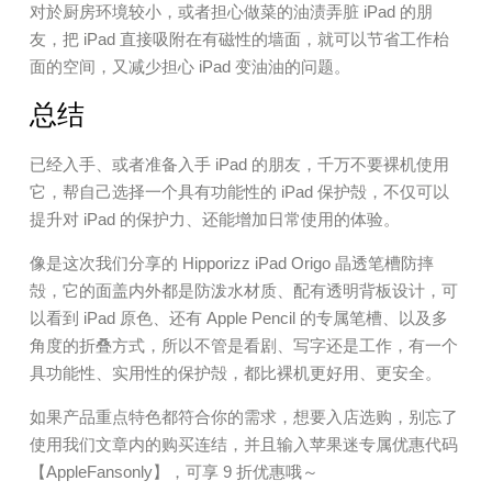
对於厨房环境较小，或者担心做菜的油渍弄脏 iPad 的朋
友，把 iPad 直接吸附在有磁性的墙面，就可以节省工作枱
面的空间，又减少担心 iPad 变油油的问题。
总结
已经入手、或者准备入手 iPad 的朋友，千万不要裸机使用
它，帮自己选择一个具有功能性的 iPad 保护殻，不仅可以
提升对 iPad 的保护力、还能增加日常使用的体验。
像是这次我们分享的 Hipporizz iPad Origo 晶透笔槽防摔
殻，它的面盖内外都是防泼水材质、配有透明背板设计，可
以看到 iPad 原色、还有 Apple Pencil 的专属笔槽、以及多
角度的折叠方式，所以不管是看剧、写字还是工作，有一个
具功能性、实用性的保护殻，都比裸机更好用、更安全。
如果产品重点特色都符合你的需求，想要入店选购，别忘了
使用我们文章内的购买连结，并且输入苹果迷专属优惠代码
【AppleFansonly】，可享 9 折优惠哦～