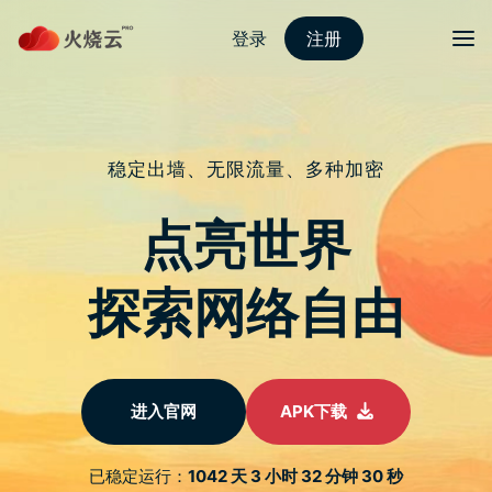
Skip
梯子大全vp-n
目录
Search
to
content
Tag:
寻找我的 IPhone
Posts
首页
寻找我的 iPhone
tagged
Find My
Find my iPhone
寻找