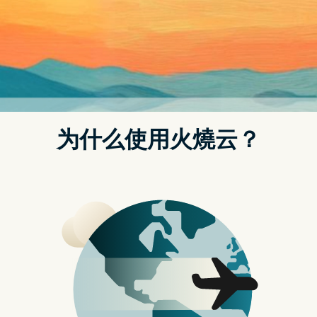
寻找我的 iPhone
你会开启「寻找」功能吗？为何
Epic Games 执行长认为 Apple
的「寻找」功能是一个「超级恐
怖的监视技术」？但南韩 iPhone
使用者连署想要这功能 – 苹果迷
APPLEFANS
31/07/2024
海外加速器梯子研究协会
你会开启「寻找」功能吗？为何 Epic Games
执行长认为 Apple 的「寻找」功能是一个「超
级恐怖的监视技术」？但南韩 iPhone 使用者连
署想要这功能 – 苹果迷 APPLEFANS…
你
更多内容
会